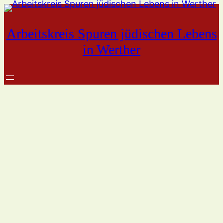
Zum
Inhalt
Arbeitskreis Spuren jüdischen Lebens
springen
in Werther